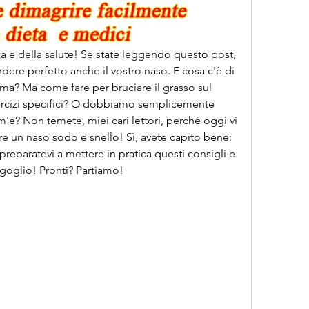
zza e della salute! Se state leggendo questo post, 
dere perfetto anche il vostro naso. E cosa c'è di 
orma? Ma come fare per bruciare il grasso sul 
ercizi specifici? O dobbiamo semplicemente 
m'è? Non temete, miei cari lettori, perché oggi vi 
ere un naso sodo e snello! Sì, avete capito bene: 
reparatevi a mettere in pratica questi consigli e 
goglio! Pronti? Partiamo!