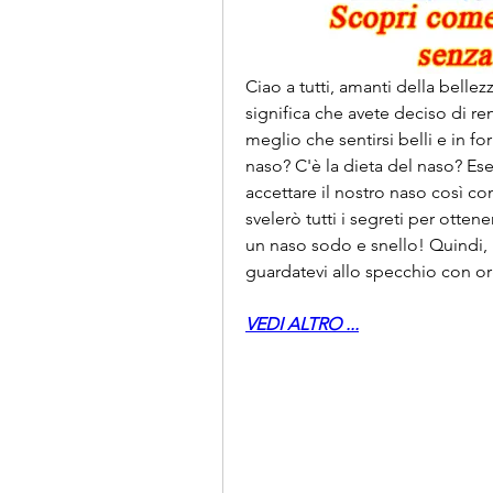
Ciao a tutti, amanti della belle
significa che avete deciso di ren
meglio che sentirsi belli e in f
naso? C'è la dieta del naso? Es
accettare il nostro naso così co
svelerò tutti i segreti per otten
un naso sodo e snello! Quindi, p
guardatevi allo specchio con or
VEDI ALTRO ...