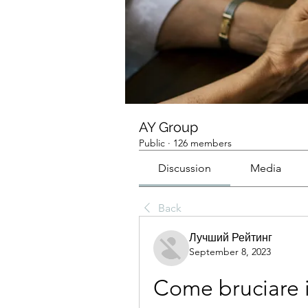
AY Group
Public
·
126 members
Discussion
Media
Back
Лучший Рейтинг
September 8, 2023
Come bruciare i