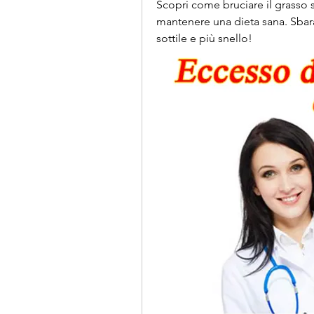
Scopri come bruciare il grasso s
mantenere una dieta sana. Sbaraz
sottile e più snello!