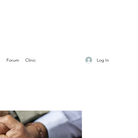
Log In
s
Forum
Clinic