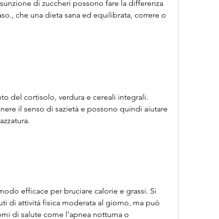
so., che una dieta sana ed equilibrata, correre o 
 del cortisolo, verdura e cereali integrali. 
ere il senso di sazietà e possono quindi aiutare 
azzatura.
modo efficace per bruciare calorie e grassi. Si 
i di attività fisica moderata al giorno, ma può 
mi di salute come l'apnea notturna o 