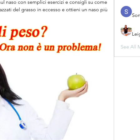
ul naso con semplici esercizi e consigli su come 
zati del grasso in eccesso e ottieni un naso più 
Son
Lei
See All 