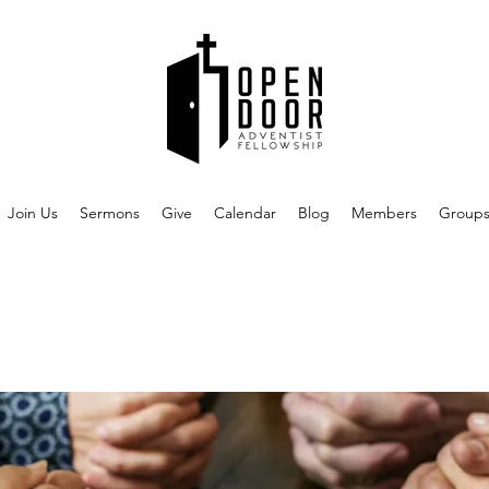
Join Us
Sermons
Give
Calendar
Blog
Members
Group