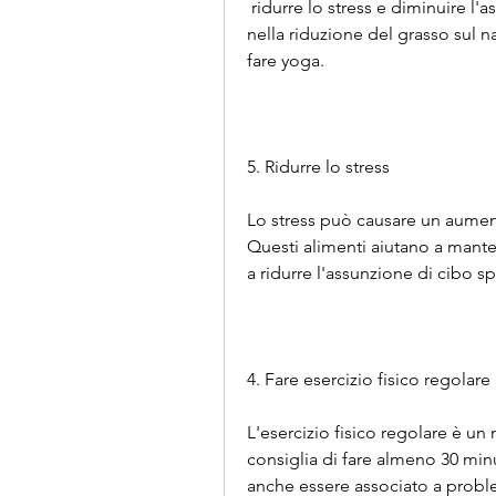
 ridurre lo stress e diminuire l'assunzione di zuccheri possono fare la differenza 
nella riduzione del grasso sul na
fare yoga.
5. Ridurre lo stress
Lo stress può causare un aumento
Questi alimenti aiutano a manten
a ridurre l'assunzione di cibo sp
4. Fare esercizio fisico regolare
L'esercizio fisico regolare è un 
consiglia di fare almeno 30 minut
anche essere associato a proble