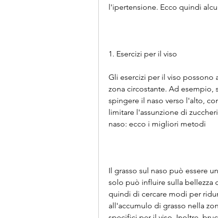
l'ipertensione. Ecco quindi alcu
1. Esercizi per il viso
Gli esercizi per il viso possono a
zona circostante. Ad esempio, s
spingere il naso verso l'alto, co
limitare l'assunzione di zuccheri
naso: ecco i migliori metodi
Il grasso sul naso può essere u
solo può influire sulla bellezza 
quindi di cercare modi per ridu
all'accumulo di grasso nella zo
specifici per il viso. Inoltre, br