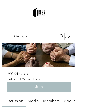
Groups
AY Group
Public
·
126 members
Join
Discussion
Media
Members
About