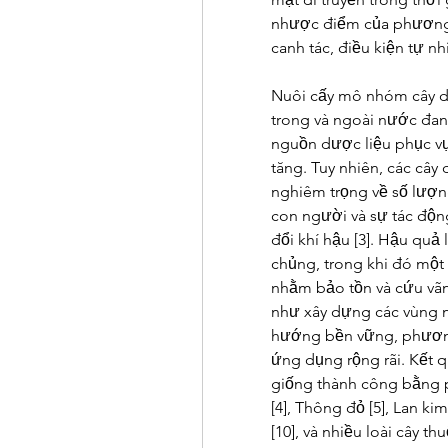
nhược điểm của phương t
canh tác, điều kiện tự n
Nuôi cấy mô nhóm cây dư
trong và ngoài nước đan
nguồn dược liệu phục vụ
tăng. Tuy nhiên, các cây 
nghiêm trọng về số lượn
con người và sự tác độn
đổi khí hậu [3]. Hậu quả 
chủng, trong khi đó một s
nhằm bảo tồn và cứu vãn
như xây dựng các vùng ng
hướng bền vững, phương
ứng dụng rộng rãi. Kết q
giống thành công bằng 
[4], Thông đỏ [5], Lan kim 
[10], và nhiều loài cây th