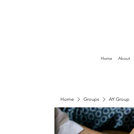
Home
About
Home
Groups
AY Group