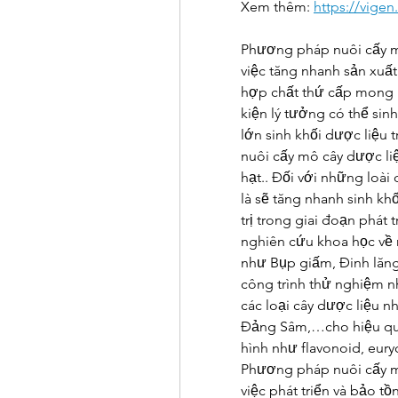
Xem thêm: 
https://vigen
Phương pháp nuôi cấy mô 
việc tăng nhanh sản xuất 
hợp chất thứ cấp mong m
kiện lý tưởng có thể sin
lớn sinh khối dược liệu
nuôi cấy mô cây dược liệu
hạt.. Đối với những loài 
là sẽ tăng nhanh sinh khố
trị trong giai đoạn phát 
nghiên cứu khoa học về nu
như Bụp giấm, Đinh lăng
công trình thử nghiệm nh
các loại cây dược liệu n
Đảng Sâm,…cho hiệu quả 
hình như flavonoid, eury
Phương pháp nuôi cấy mô
việc phát triển và bảo t