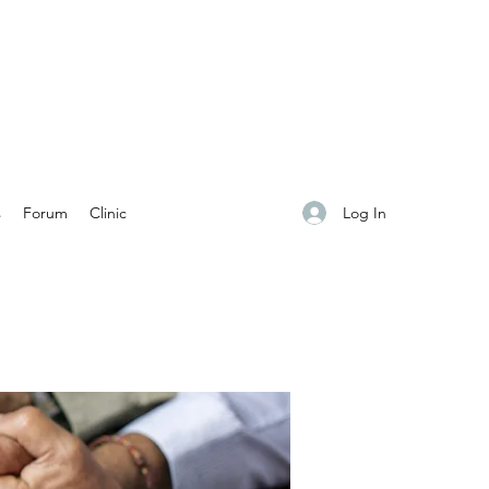
Log In
s
Forum
Clinic