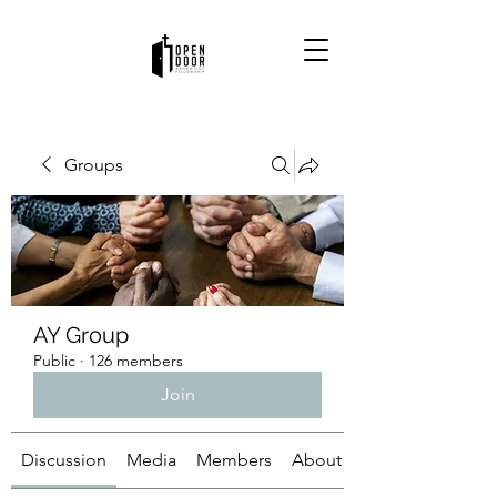
Groups
AY Group
Public
·
126 members
Join
Discussion
Media
Members
About