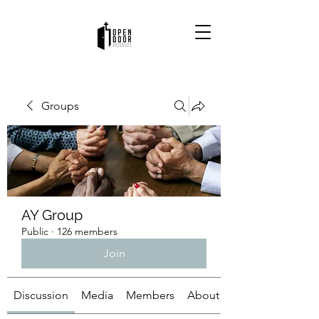
Groups
AY Group
Public
·
126 members
Join
Discussion
Media
Members
About