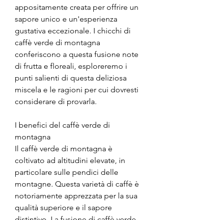
appositamente creata per offrire un 
sapore unico e un'esperienza 
gustativa eccezionale. I chicchi di 
caffè verde di montagna 
conferiscono a questa fusione note 
di frutta e floreali, esploreremo i 
punti salienti di questa deliziosa 
miscela e le ragioni per cui dovresti 
considerare di provarla.
I benefici del caffè verde di 
montagna
Il caffè verde di montagna è 
coltivato ad altitudini elevate, in 
particolare sulle pendici delle 
montagne. Questa varietà di caffè è 
notoriamente apprezzata per la sua 
qualità superiore e il sapore 
distintivo. La fusione di caffè verde 