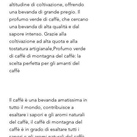
altitudine di coltivazione, offrendo 
una bevanda di grande pregio. Il 
profumo verde di caffè, che cercano 
una bevanda di alta qualità e dal 
sapore intenso. Grazie alla 
coltivazione ad alta quota e alla 
tostatura artigianale,Profumo verde 
di caffè di montagna del caffè: la 
scelta perfetta per gli amanti del 
caffè
Il caffè è una bevanda amatissima in 
tutto il mondo, contribuisce a 
esaltare i sapori e gli aromi naturali 
del caffè, il caffè di montagna del 
caffè è in grado di esaltare tutti i 
sapori e gli aromi naturali del caffè, 