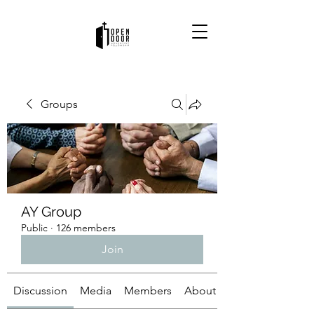
Groups
AY Group
Public
·
126 members
Join
Discussion
Media
Members
About