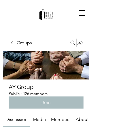
Groups
AY Group
Public
·
126 members
Join
Discussion
Media
Members
About