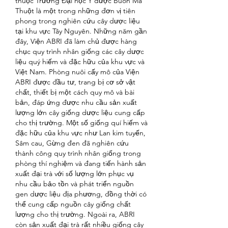
thuộc Trường Đại học Y dược Buôn Ma 
Thuột là một trong những đơn vị tiên 
phong trong nghiên cứu cây dược liệu 
tại khu vực Tây Nguyên. Những năm gần 
đây, Viện ABRI đã làm chủ được hàng 
chục quy trình nhân giống các cây dược 
liệu quý hiếm và đặc hữu của khu vực và 
Việt Nam. Phòng nuôi cấy mô của Viện 
ABRI được đầu tư, trang bị cơ sở vật 
chất, thiết bị một cách quy mô và bài 
bản, đáp ứng được nhu cầu sản xuất 
lượng lớn cây giống dược liệu cung cấp 
cho thị trường. Một số giống quí hiếm và 
đặc hữu của khu vực như Lan kim tuyến, 
Sâm cau, Gừng đen đã nghiên cứu 
thành công quy trình nhân giống trong 
phòng thí nghiệm và đang tiến hành sản 
xuất đại trà với số lượng lớn phục vụ 
nhu cầu bảo tồn và phát triển nguồn 
gen dược liệu địa phương, đồng thời có 
thể cung cấp nguồn cây giống chất 
lượng cho thị trường. Ngoài ra, ABRI 
còn sản xuất đại trà rất nhiều giống cây 