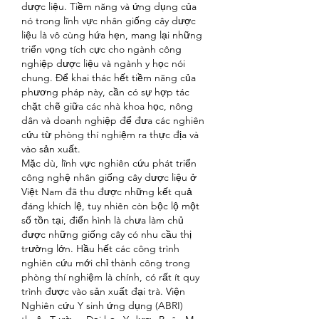
dược liệu. Tiềm năng và ứng dụng của 
nó trong lĩnh vực nhân giống cây dược 
liệu là vô cùng hứa hẹn, mang lại những 
triển vọng tích cực cho ngành công 
nghiệp dược liệu và ngành y học nói 
chung. Để khai thác hết tiềm năng của 
phương pháp này, cần có sự hợp tác 
chặt chẽ giữa các nhà khoa học, nông 
dân và doanh nghiệp để đưa các nghiên 
cứu từ phòng thí nghiệm ra thực địa và 
vào sản xuất.
Mặc dù, lĩnh vực nghiên cứu phát triển 
công nghệ nhân giống cây dược liệu ở 
Việt Nam đã thu được những kết quả 
đáng khích lệ, tuy nhiên còn bộc lộ một 
số tồn tại, điển hình là chưa làm chủ 
được những giống cây có nhu cầu thị 
trường lớn. Hầu hết các công trình 
nghiên cứu mới chỉ thành công trong 
phòng thí nghiệm là chính, có rất ít quy 
trình được vào sản xuất đại trà. Viện 
Nghiên cứu Y sinh ứng dụng (ABRI) 