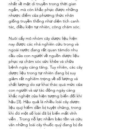
nhất về mặt di truyền trong thời gian 
ngắn, mà còn khắc phục được những 
nhược điểm của phương thức nhân 
giống truyền thống như diện tích canh 
tác, điều kiện tự nhiên, công chăm sóc.
Nuôi cấy mô nhóm cây dược liệu hiện 
nay được các nhà nghiên cứu trong và 
ngoài nước đang rất quan tâmdo nhu 
cầu của con người về nguồn dược liệu 
phục vụ chăm sóc sức khỏe và chữa 
bệnh ngày càng tăng. Tuy nhiên, các cây 
dược liệu trong tự nhiên đang bị suy 
giảm rất nghiêm trọng về số lượng và 
chất lượng do sự khai thác quá mức của 
con người và sự tác động ngày càng 
khắc nghiệt của hiện tượng biến đổi khí 
hậu [3]. Hậu quả là nhiều loài cây dược 
liệu quý hiếm dần bị tuyệt chủng, trong 
khi đó một số loài đã bị biến mất vĩnh 
viễn . Trong nỗ lực nhằm bảo tồn và cứu 
vãn những loài cây thuốc quý đang bị đe 