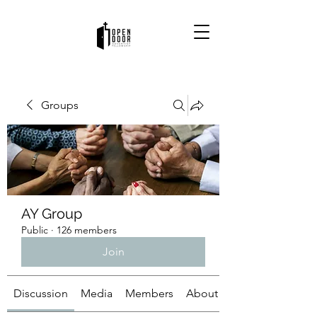
Groups
AY Group
Public
·
126 members
Join
Discussion
Media
Members
About