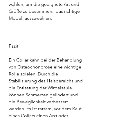
wählen, um die geeignete Art und 
Größe zu bestimmen., das richtige 
Modell auszuwählen.
Fazit
Ein Collar kann bei der Behandlung 
von Osteochondrose eine wichtige 
Rolle spielen. Durch die 
Stabilisierung des Halsbereichs und 
die Entlastung der Wirbelsäule 
können Schmerzen gelindert und 
die Beweglichkeit verbessert 
werden. Es ist ratsam, vor dem Kauf 
eines Collars einen Arzt oder 
Orthopäden zu konsultieren, auch 
Halskrause genannt, die um den 