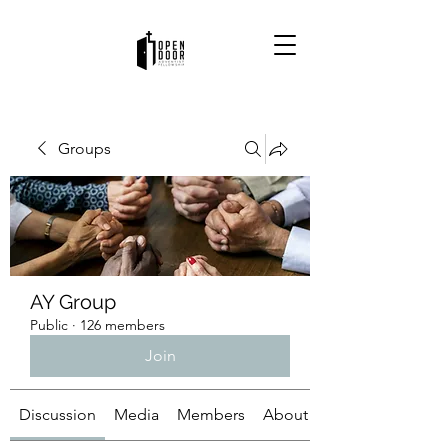
Groups
AY Group
Public
·
126 members
Join
Discussion
Media
Members
About