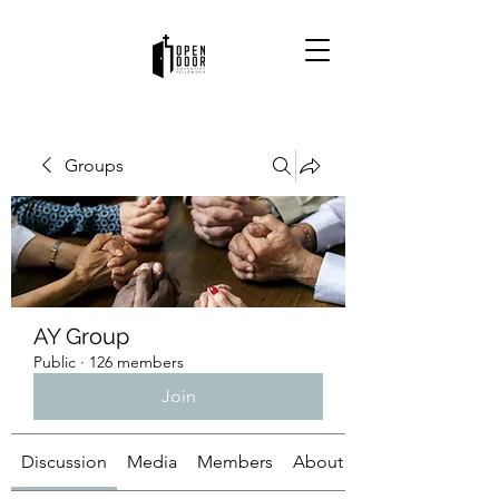
Groups
AY Group
Public
·
126 members
Join
Discussion
Media
Members
About