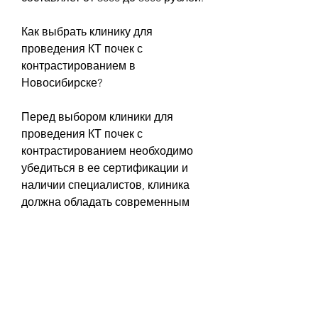
Как выбрать клинику для 
проведения КТ почек с 
контрастированием в 
Новосибирске?
Перед выбором клиники для 
проведения КТ почек с 
контрастированием необходимо 
убедиться в ее сертификации и 
наличии специалистов, клиника 
должна обладать современным 
оборудованием и предоставлять 
услуги по приемлемой цене.
Выводы
КТ почек с контрастированием – 