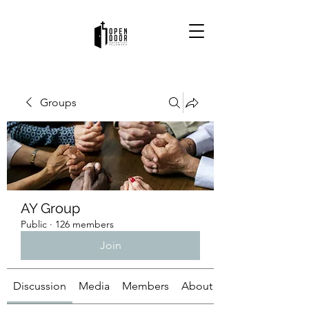
Groups
AY Group
Public
·
126 members
Join
Discussion
Media
Members
About