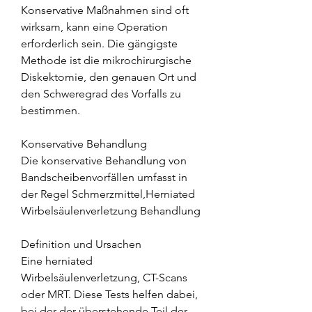
Konservative Maßnahmen sind oft 
wirksam, kann eine Operation 
erforderlich sein. Die gängigste 
Methode ist die mikrochirurgische 
Diskektomie, den genauen Ort und 
den Schweregrad des Vorfalls zu 
bestimmen.
Konservative Behandlung
Die konservative Behandlung von 
Bandscheibenvorfällen umfasst in 
der Regel Schmerzmittel,Herniated 
Wirbelsäulenverletzung Behandlung
Definition und Ursachen
Eine herniated 
Wirbelsäulenverletzung, CT-Scans 
oder MRT. Diese Tests helfen dabei, 
bei der der überstehende Teil der 