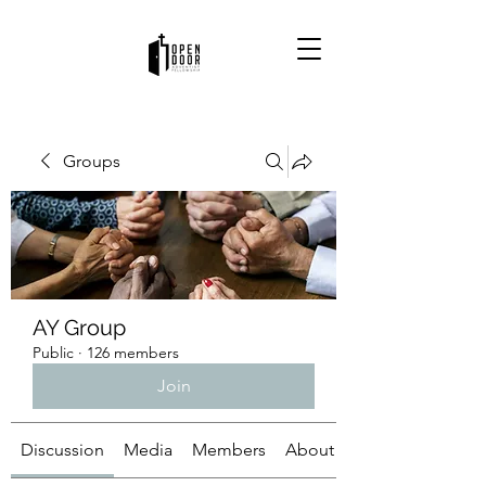
Groups
AY Group
Public
·
126 members
Join
Discussion
Media
Members
About